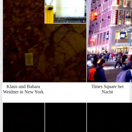
Erster Blick auf
Manhattan
Klaus und Babara
Times Square bei
Weidner in New York
Nacht