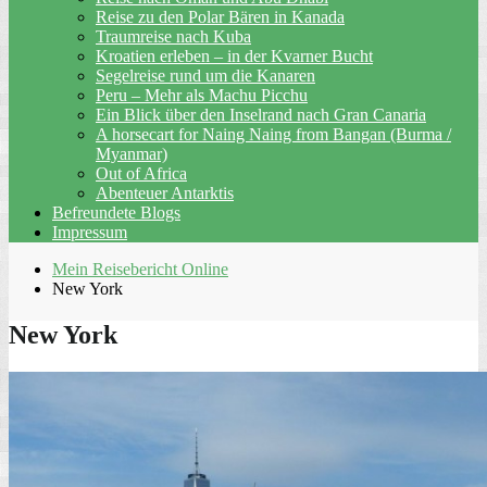
Reise zu den Polar Bären in Kanada
Traumreise nach Kuba
Kroatien erleben – in der Kvarner Bucht
Segelreise rund um die Kanaren
Peru – Mehr als Machu Picchu
Ein Blick über den Inselrand nach Gran Canaria
A horsecart for Naing Naing from Bangan (Burma /
Myanmar)
Out of Africa
Abenteuer Antarktis
Befreundete Blogs
Impressum
Mein Reisebericht Online
New York
New York