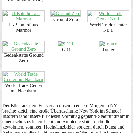
Ground Zero
U-Bahnhof aus
World Trade Center
Marmor
Nr. 1
9 / 11
Trauer
Gedenkstätte Ground
Zero
World Trade Center
mit Nachbarn
Der Blick aus dem Fenster an unserem erstem Morgen in NY
brachte gleich eine große Überraschung: New York im Schnee!
Insofern fand unsere für diesen Vormittag geplante Stadtrundfahrt in
einem sehr speziellen Licht und Ambiente statt – nicht die
gewohnten, sonnigen Hochglanzbilder, sondern durch Dunst und
Nebel gedämpftes Licht präsentierten die Stadt wie durch einen