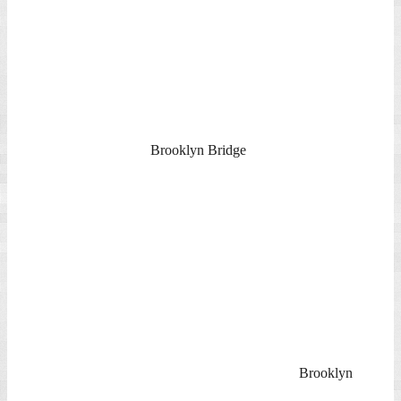
Winter in Manhattan