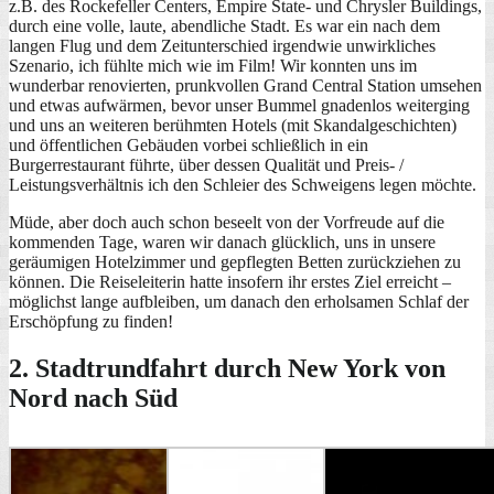
z.B. des Rockefeller Centers, Empire State- und Chrysler Buildings,
durch eine volle, laute, abendliche Stadt. Es war ein nach dem
langen Flug und dem Zeitunterschied irgendwie unwirkliches
Szenario, ich fühlte mich wie im Film! Wir konnten uns im
wunderbar renovierten, prunkvollen Grand Central Station umsehen
und etwas aufwärmen, bevor unser Bummel gnadenlos weiterging
und uns an weiteren berühmten Hotels (mit Skandalgeschichten)
und öffentlichen Gebäuden vorbei schließlich in ein
Burgerrestaurant führte, über dessen Qualität und Preis- /
Leistungsverhältnis ich den Schleier des Schweigens legen möchte.
Müde, aber doch auch schon beseelt von der Vorfreude auf die
kommenden Tage, waren wir danach glücklich, uns in unsere
geräumigen Hotelzimmer und gepflegten Betten zurückziehen zu
können. Die Reiseleiterin hatte insofern ihr erstes Ziel erreicht –
möglichst lange aufbleiben, um danach den erholsamen Schlaf der
Erschöpfung zu finden!
2. Stadtrundfahrt durch New York von
Nord nach Süd