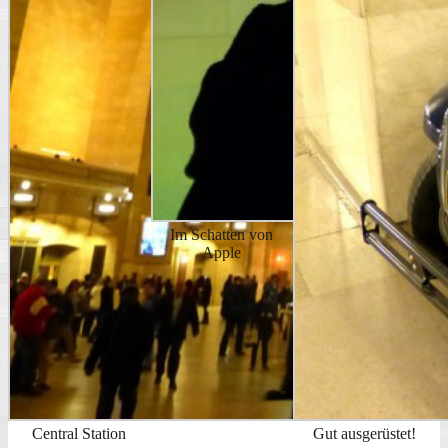
Im Schatten von
Apple
Central Station
Gut ausgerüstet!