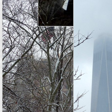
Winterliches
Manhattan