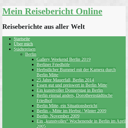
Skip
Mein Reisebericht Online
to
content
Reiseberichte aus aller Welt
Startseite
Über mich
Städtereisen
Berlin
Gallery Weekend Berlin 2019
Berliner Friedhöfe
Herbstlicher Bummel mit der Kamera durch
Berlin Mitte
25 Jahre Mauerfall, Berlin 2014
Essen gut und preiswert in Berlin Mitte
Ein kunstvoller Donnerstag in Berlin
Berlin einmal anders, Dorotheenstädtische
Friedhof
Berlin Mitte, ein Situationsbericht
Berlin – Mitte im Herbst / Winter 2009
Berlin, November 2009
Ein „kunstvolles“ Wochenende in Berlin im April
2005