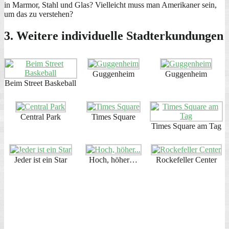
in Marmor, Stahl und Glas? Vielleicht muss man Amerikaner sein,
um das zu verstehen?
3. Weitere individuelle Stadterkundungen
Guggenheim
Guggenheim
Beim Street Baskeball
Central Park
Times Square
Times Square am Tag
Jeder ist ein Star
Hoch, höher…
Rockefeller Center
Rockefeller Center
MOMA
Eisbahn am
Rockefeller Center