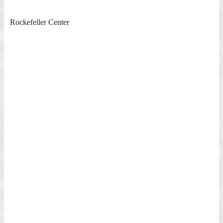
Freiheitsstatuen