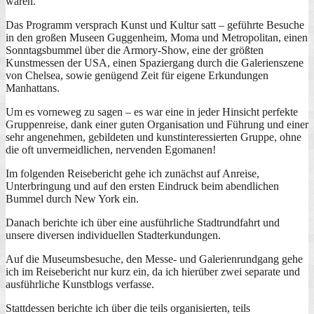
waren.
Das Programm versprach Kunst und Kultur satt – geführte Besuche
in den großen Museen Guggenheim, Moma und Metropolitan, einen
Sonntagsbummel über die Armory-Show, eine der größten
Kunstmessen der USA, einen Spaziergang durch die Galerienszene
von Chelsea, sowie genügend Zeit für eigene Erkundungen
Manhattans.
Um es vorneweg zu sagen – es war eine in jeder Hinsicht perfekte
Gruppenreise, dank einer guten Organisation und Führung und einer
sehr angenehmen, gebildeten und kunstinteressierten Gruppe, ohne
die oft unvermeidlichen, nervenden Egomanen!
Im folgenden Reisebericht gehe ich zunächst auf Anreise,
Unterbringung und auf den ersten Eindruck beim abendlichen
Bummel durch New York ein.
Danach berichte ich über eine ausführliche Stadtrundfahrt und
unsere diversen individuellen Stadterkundungen.
Auf die Museumsbesuche, den Messe- und Galerienrundgang gehe
ich im Reisebericht nur kurz ein, da ich hierüber zwei separate und
ausführliche Kunstblogs verfasse.
Stattdessen berichte ich über die teils organisierten, teils