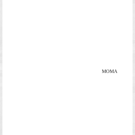
Freiheitsstatue vor
Manhattan