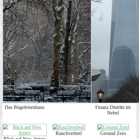
Das Bügeleisenhaus
Finanz Distrikt im
Nebel
Rauchverbot!
Ground Zero
Blick auf New Jersey