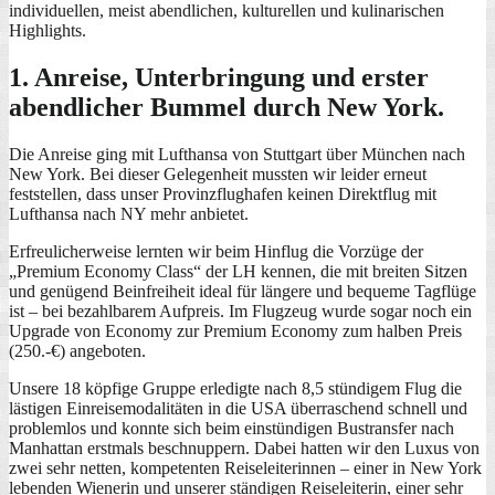
individuellen, meist abendlichen, kulturellen und kulinarischen
Highlights.
1. Anreise, Unterbringung und erster
abendlicher Bummel durch New York.
Die Anreise ging mit Lufthansa von Stuttgart über München nach
New York. Bei dieser Gelegenheit mussten wir leider erneut
feststellen, dass unser Provinzflughafen keinen Direktflug mit
Lufthansa nach NY mehr anbietet.
Erfreulicherweise lernten wir beim Hinflug die Vorzüge der
„Premium Economy Class“ der LH kennen, die mit breiten Sitzen
und genügend Beinfreiheit ideal für längere und bequeme Tagflüge
ist – bei bezahlbarem Aufpreis. Im Flugzeug wurde sogar noch ein
Upgrade von Economy zur Premium Economy zum halben Preis
(250.-€) angeboten.
Unsere 18 köpfige Gruppe erledigte nach 8,5 stündigem Flug die
lästigen Einreisemodalitäten in die USA überraschend schnell und
problemlos und konnte sich beim einstündigen Bustransfer nach
Manhattan erstmals beschnuppern. Dabei hatten wir den Luxus von
zwei sehr netten, kompetenten Reiseleiterinnen – einer in New York
lebenden Wienerin und unserer ständigen Reiseleiterin, einer sehr