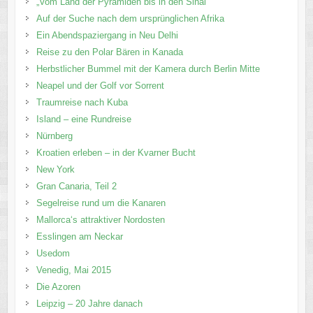
„Vom Land der Pyramiden bis in den Sinai“
Auf der Suche nach dem ursprünglichen Afrika
Ein Abendspaziergang in Neu Delhi
Reise zu den Polar Bären in Kanada
Herbstlicher Bummel mit der Kamera durch Berlin Mitte
Neapel und der Golf vor Sorrent
Traumreise nach Kuba
Island – eine Rundreise
Nürnberg
Kroatien erleben – in der Kvarner Bucht
New York
Gran Canaria, Teil 2
Segelreise rund um die Kanaren
Mallorca‘s attraktiver Nordosten
Esslingen am Neckar
Usedom
Venedig, Mai 2015
Die Azoren
Leipzig – 20 Jahre danach