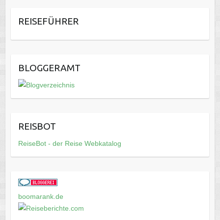
REISEFÜHRER
BLOGGERAMT
REISBOT
ReiseBot - der Reise Webkatalog
boomarank.de