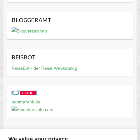
BLOGGERAMT
REISBOT
ReiseBot - der Reise Webkatalog
boomarank.de
We value your privacy