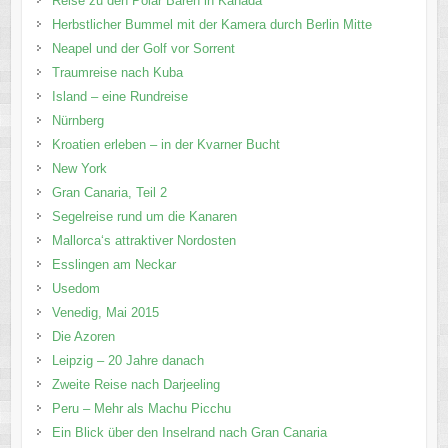
Reise zu den Polar Bären in Kanada
Herbstlicher Bummel mit der Kamera durch Berlin Mitte
Neapel und der Golf vor Sorrent
Traumreise nach Kuba
Island – eine Rundreise
Nürnberg
Kroatien erleben – in der Kvarner Bucht
New York
Gran Canaria, Teil 2
Segelreise rund um die Kanaren
Mallorca‘s attraktiver Nordosten
Esslingen am Neckar
Usedom
Venedig, Mai 2015
Die Azoren
Leipzig – 20 Jahre danach
Zweite Reise nach Darjeeling
Peru – Mehr als Machu Picchu
Ein Blick über den Inselrand nach Gran Canaria