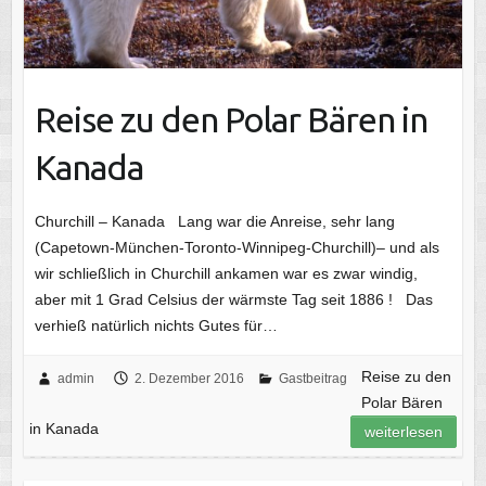
Reise zu den Polar Bären in
Kanada
Churchill – Kanada Lang war die Anreise, sehr lang
(Capetown-München-Toronto-Winnipeg-Churchill)– und als
wir schließlich in Churchill ankamen war es zwar windig,
aber mit 1 Grad Celsius der wärmste Tag seit 1886 ! Das
verhieß natürlich nichts Gutes für…
Reise zu den
admin
2. Dezember 2016
Gastbeitrag
Polar Bären
in Kanada
weiterlesen