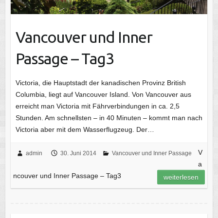
Vancouver und Inner
Passage – Tag3
Victoria, die Hauptstadt der kanadischen Provinz British
Columbia, liegt auf Vancouver Island. Von Vancouver aus
erreicht man Victoria mit Fährverbindungen in ca. 2,5
Stunden. Am schnellsten – in 40 Minuten – kommt man nach
Victoria aber mit dem Wasserflugzeug. Der…
V
admin
30. Juni 2014
Vancouver und Inner Passage
a
ncouver und Inner Passage – Tag3
weiterlesen