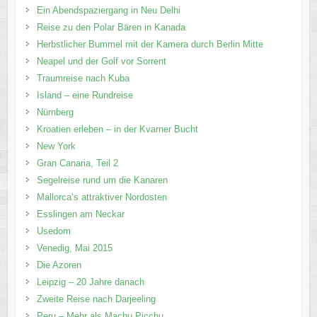
Ein Abendspaziergang in Neu Delhi
Reise zu den Polar Bären in Kanada
Herbstlicher Bummel mit der Kamera durch Berlin Mitte
Neapel und der Golf vor Sorrent
Traumreise nach Kuba
Island – eine Rundreise
Nürnberg
Kroatien erleben – in der Kvarner Bucht
New York
Gran Canaria, Teil 2
Segelreise rund um die Kanaren
Mallorca‘s attraktiver Nordosten
Esslingen am Neckar
Usedom
Venedig, Mai 2015
Die Azoren
Leipzig – 20 Jahre danach
Zweite Reise nach Darjeeling
Peru – Mehr als Machu Picchu