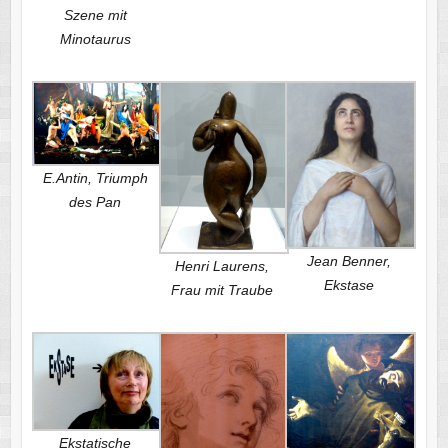
Szene mit
Minotaurus
E.Antin, Triumph
des Pan
Jean Benner,
Henri Laurens,
Ekstase
Frau mit Traube
Ekstatische