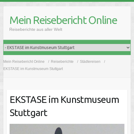
Skip
to
Mein Reisebericht Online
content
Reiseberichte aus aller Welt
Mein Reisebericht Online
Reiseberichte
Städtereisen
EKSTASE im Kunstmuseum Stuttgart
EKSTASE im Kunstmuseum
Stuttgart