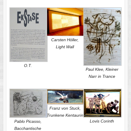
Carsten Höller,
Light Wall
O.T.
Paul Klee, Kleiner
Narr in Trance
Franz von Stuck,
Trunkene Kentaurin
Lovis Corinth
Pablo Picasso,
Bacchantische