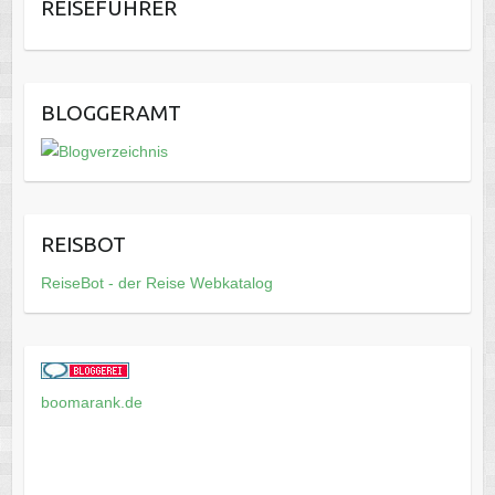
REISEFÜHRER
BLOGGERAMT
REISBOT
ReiseBot - der Reise Webkatalog
boomarank.de