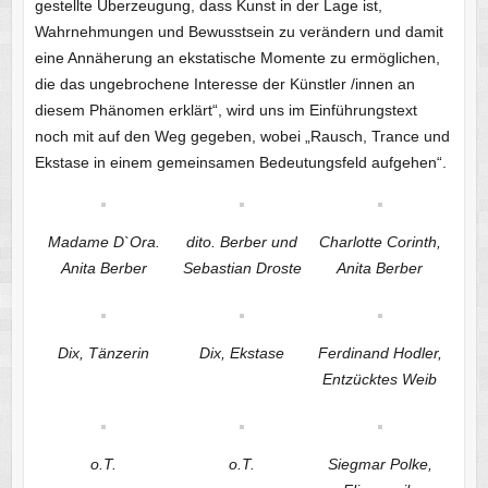
gestellte Überzeugung, dass Kunst in der Lage ist,
Wahrnehmungen und Bewusstsein zu verändern und damit
eine Annäherung an ekstatische Momente zu ermöglichen,
die das ungebrochene Interesse der Künstler /innen an
diesem Phänomen erklärt“, wird uns im Einführungstext
noch mit auf den Weg gegeben, wobei „Rausch, Trance und
Ekstase in einem gemeinsamen Bedeutungsfeld aufgehen“.
Madame D`Ora.
dito. Berber und
Charlotte Corinth,
Anita Berber
Sebastian Droste
Anita Berber
Dix, Tänzerin
Dix, Ekstase
Ferdinand Hodler,
Entzücktes Weib
o.T.
o.T.
Siegmar Polke,