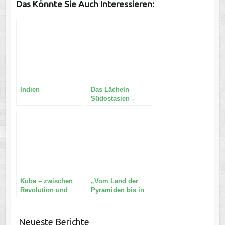
Das Könnte Sie Auch Interessieren:
Indien
Das Lächeln
Südostasien –
Vietnam
Kuba – zwischen
„Vom Land der
Revolution und
Pyramiden bis in
„Reform“
den Sinai“
Neueste Berichte