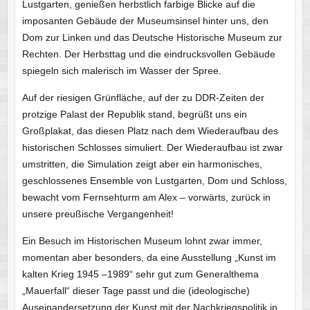
Lustgarten, genießen herbstlich farbige Blicke auf die
imposanten Gebäude der Museumsinsel hinter uns, den
Dom zur Linken und das Deutsche Historische Museum zur
Rechten. Der Herbsttag und die eindrucksvollen Gebäude
spiegeln sich malerisch im Wasser der Spree.
Auf der riesigen Grünfläche, auf der zu DDR-Zeiten der
protzige Palast der Republik stand, begrüßt uns ein
Großplakat, das diesen Platz nach dem Wiederaufbau des
historischen Schlosses simuliert. Der Wiederaufbau ist zwar
umstritten, die Simulation zeigt aber ein harmonisches,
geschlossenes Ensemble von Lustgarten, Dom und Schloss,
bewacht vom Fernsehturm am Alex – vorwärts, zurück in
unsere preußische Vergangenheit!
Ein Besuch im Historischen Museum lohnt zwar immer,
momentan aber besonders, da eine Ausstellung „Kunst im
kalten Krieg 1945 –1989“ sehr gut zum Generalthema
„Mauerfall“ dieser Tage passt und die (ideologische)
Auseinandersetzung der Kunst mit der Nachkriegspolitik in