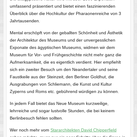
umfassend präsentiert und bietet einen faszinierenden
Überblick über die Hochkultur der Pharaonenreiche von 3
Jahrtausenden.
Mental erschöpft von der geballten Schönheit und Ästhetik
der Architektur des Museums und der unvergesslichen
Exponate des ägyptischen Museums, widmen wir dem
Museum für Vor- und Frühgeschichte nicht mehr ganz die
Aufmerksamkeit, die es eigentlich verdient. Hier empfiehlt
sich ein zweiter Besuch um den Neandertaler und seine
Faustkeile aus der Steinzeit, den Berliner Goldhut, die
Ausgrabungen von Schliemann, die Kunst und Kultur
Zyperns und Roms etc. gebührend würdigen zu können.
In jedem Fall bietet das Neue Museum kurzweilige,
lehrreiche und sogar lustvolle Stunden, die bei keinem
Berlinbesuch fehlen sollten.
Wer noch mehr vom
Stararchitekten David Chipperfield