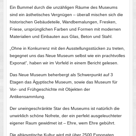
Ein Bummel durch die unzähligen Räume des Museums
sind ein ästhetisches Vergnügen – überall mischen sich die
historischen Gebäudeteile, Wandbemalungen, Fresken,
Friese, ursprünglichen Farben und Formen mit modernen
Materialien und Einbauten aus Glas, Beton und Stahl.
„Ohne in Konkurrenz mit den Ausstellungsstücken zu treten,
begegnet uns das Neue Museum selbst wie ein prachtvolles
Exponat“, haben wir im Vorfeld in einem Bericht gelesen.
Das Neue Museum beherbergt als Schwerpunkt auf 3
Etagen das Ägyptische Museum, sowie das Museum für
Vor- und Frühgeschichte mit Objekten der
Antikensammlung.
Der uneingeschränkte Star des Museums ist natürlich die
unwirklich schöne Nofrete, der ein perfekt ausgeleuchteter
eigener Raum gewidmet ist – Ehre, wem Ehre gebührt.
Die altägyptische Kultur wird mit über 2500 Exponaten