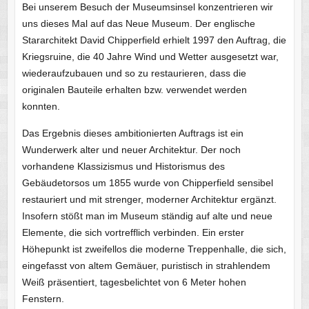
Bei unserem Besuch der Museumsinsel konzentrieren wir
uns dieses Mal auf das Neue Museum. Der englische
Stararchitekt David Chipperfield erhielt 1997 den Auftrag, die
Kriegsruine, die 40 Jahre Wind und Wetter ausgesetzt war,
wiederaufzubauen und so zu restaurieren, dass die
originalen Bauteile erhalten bzw. verwendet werden
konnten.
Das Ergebnis dieses ambitionierten Auftrags ist ein
Wunderwerk alter und neuer Architektur. Der noch
vorhandene Klassizismus und Historismus des
Gebäudetorsos um 1855 wurde von Chipperfield sensibel
restauriert und mit strenger, moderner Architektur ergänzt.
Insofern stößt man im Museum ständig auf alte und neue
Elemente, die sich vortrefflich verbinden. Ein erster
Höhepunkt ist zweifellos die moderne Treppenhalle, die sich,
eingefasst von altem Gemäuer, puristisch in strahlendem
Weiß präsentiert, tagesbelichtet von 6 Meter hohen
Fenstern.