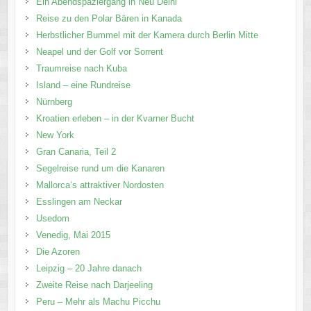
Ein Abendspaziergang in Neu Delhi
Reise zu den Polar Bären in Kanada
Herbstlicher Bummel mit der Kamera durch Berlin Mitte
Neapel und der Golf vor Sorrent
Traumreise nach Kuba
Island – eine Rundreise
Nürnberg
Kroatien erleben – in der Kvarner Bucht
New York
Gran Canaria, Teil 2
Segelreise rund um die Kanaren
Mallorca‘s attraktiver Nordosten
Esslingen am Neckar
Usedom
Venedig, Mai 2015
Die Azoren
Leipzig – 20 Jahre danach
Zweite Reise nach Darjeeling
Peru – Mehr als Machu Picchu