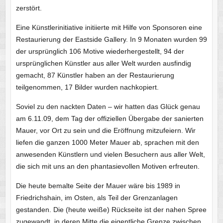
zerstört.
Eine Künstlerinitiative initiierte mit Hilfe von Sponsoren eine
Restaurierung der Eastside Gallery. In 9 Monaten wurden 99
der ursprünglich 106 Motive wiederhergestellt, 94 der
ursprünglichen Künstler aus aller Welt wurden ausfindig
gemacht, 87 Künstler haben an der Restaurierung
teilgenommen, 17 Bilder wurden nachkopiert.
Soviel zu den nackten Daten – wir hatten das Glück genau
am 6.11.09, dem Tag der offiziellen Übergabe der sanierten
Mauer, vor Ort zu sein und die Eröffnung mitzufeiern. Wir
liefen die ganzen 1000 Meter Mauer ab, sprachen mit den
anwesenden Künstlern und vielen Besuchern aus aller Welt,
die sich mit uns an den phantasievollen Motiven erfreuten.
Die heute bemalte Seite der Mauer wäre bis 1989 in
Friedrichshain, im Osten, als Teil der Grenzanlagen
gestanden. Die (heute weiße) Rückseite ist der nahen Spree
zugewandt, in deren Mitte die eigentliche Grenze zwischen