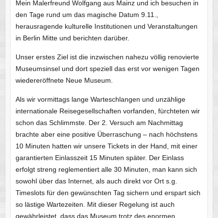
Mein Malerfreund Wolfgang aus Mainz und ich besuchen in
den Tage rund um das magische Datum 9.11.,
herausragende kulturelle Institutionen und Veranstaltungen
in Berlin Mitte und berichten darüber.
Unser erstes Ziel ist die inzwischen nahezu völlig renovierte
Museumsinsel und dort speziell das erst vor wenigen Tagen
wiedereröffnete Neue Museum.
Als wir vormittags lange Warteschlangen und unzählige
internationale Reisegesellschaften vorfanden, fürchteten wir
schon das Schlimmste. Der 2. Versuch am Nachmittag
brachte aber eine positive Überraschung – nach höchstens
10 Minuten hatten wir unsere Tickets in der Hand, mit einer
garantierten Einlasszeit 15 Minuten später. Der Einlass
erfolgt streng reglementiert alle 30 Minuten, man kann sich
sowohl über das Internet, als auch direkt vor Ort s.g.
Timeslots für den gewünschten Tag sichern und erspart sich
so lästige Wartezeiten. Mit dieser Regelung ist auch
gewährleistet, dass das Museum trotz des enormen