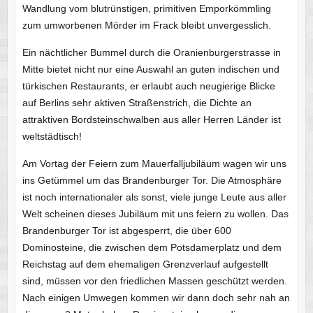
Wandlung vom blutrünstigen, primitiven Emporkömmling
zum umworbenen Mörder im Frack bleibt unvergesslich.
Ein nächtlicher Bummel durch die Oranienburgerstrasse in
Mitte bietet nicht nur eine Auswahl an guten indischen und
türkischen Restaurants, er erlaubt auch neugierige Blicke
auf Berlins sehr aktiven Straßenstrich, die Dichte an
attraktiven Bordsteinschwalben aus aller Herren Länder ist
weltstädtisch!
Am Vortag der Feiern zum Mauerfalljubiläum wagen wir uns
ins Getümmel um das Brandenburger Tor. Die Atmosphäre
ist noch internationaler als sonst, viele junge Leute aus aller
Welt scheinen dieses Jubiläum mit uns feiern zu wollen. Das
Brandenburger Tor ist abgesperrt, die über 600
Dominosteine, die zwischen dem Potsdamerplatz und dem
Reichstag auf dem ehemaligen Grenzverlauf aufgestellt
sind, müssen vor den friedlichen Massen geschützt werden.
Nach einigen Umwegen kommen wir dann doch sehr nah an