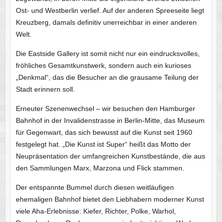
Ost- und Westberlin verlief. Auf der anderen Spreeseite liegt
Kreuzberg, damals definitiv unerreichbar in einer anderen
Welt.
Die Eastside Gallery ist somit nicht nur ein eindrucksvolles,
fröhliches Gesamtkunstwerk, sondern auch ein kurioses
„Denkmal“, das die Besucher an die grausame Teilung der
Stadt erinnern soll.
Erneuter Szenenwechsel – wir besuchen den Hamburger
Bahnhof in der Invalidenstrasse in Berlin-Mitte, das Museum
für Gegenwart, das sich bewusst auf die Kunst seit 1960
festgelegt hat. „Die Kunst ist Super“ heißt das Motto der
Neupräsentation der umfangreichen Kunstbestände, die aus
den Sammlungen Marx, Marzona und Flick stammen.
Der entspannte Bummel durch diesen weitläufigen
ehemaligen Bahnhof bietet den Liebhabern moderner Kunst
viele Aha-Erlebnisse: Kiefer, Richter, Polke, Warhol,