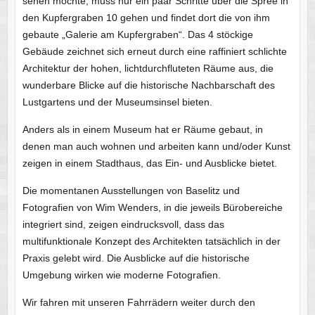
sehen möchte, muss nur ein paar Schritte über die Spree in
den Kupfergraben 10 gehen und findet dort die von ihm
gebaute „Galerie am Kupfergraben“. Das 4 stöckige
Gebäude zeichnet sich erneut durch eine raffiniert schlichte
Architektur der hohen, lichtdurchfluteten Räume aus, die
wunderbare Blicke auf die historische Nachbarschaft des
Lustgartens und der Museumsinsel bieten.
Anders als in einem Museum hat er Räume gebaut, in
denen man auch wohnen und arbeiten kann und/oder Kunst
zeigen in einem Stadthaus, das Ein- und Ausblicke bietet.
Die momentanen Ausstellungen von Baselitz und
Fotografien von Wim Wenders, in die jeweils Bürobereiche
integriert sind, zeigen eindrucksvoll, dass das
multifunktionale Konzept des Architekten tatsächlich in der
Praxis gelebt wird. Die Ausblicke auf die historische
Umgebung wirken wie moderne Fotografien.
Wir fahren mit unseren Fahrrädern weiter durch den