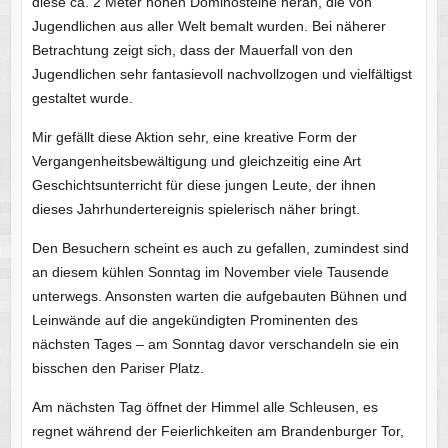
diese ca. 2 Meter hohen Dominosteine heran, die von
Jugendlichen aus aller Welt bemalt wurden. Bei näherer
Betrachtung zeigt sich, dass der Mauerfall von den
Jugendlichen sehr fantasievoll nachvollzogen und vielfältigst
gestaltet wurde.
Mir gefällt diese Aktion sehr, eine kreative Form der
Vergangenheitsbewältigung und gleichzeitig eine Art
Geschichtsunterricht für diese jungen Leute, der ihnen
dieses Jahrhundertereignis spielerisch näher bringt.
Den Besuchern scheint es auch zu gefallen, zumindest sind
an diesem kühlen Sonntag im November viele Tausende
unterwegs. Ansonsten warten die aufgebauten Bühnen und
Leinwände auf die angekündigten Prominenten des
nächsten Tages – am Sonntag davor verschandeln sie ein
bisschen den Pariser Platz.
Am nächsten Tag öffnet der Himmel alle Schleusen, es
regnet während der Feierlichkeiten am Brandenburger Tor,