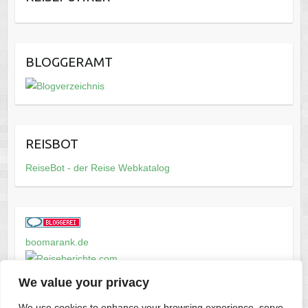
BLOGGERAMT
REISBOT
ReiseBot - der Reise Webkatalog
boomarank.de
We value your privacy
We use cookies to enhance your browsing experience, serve