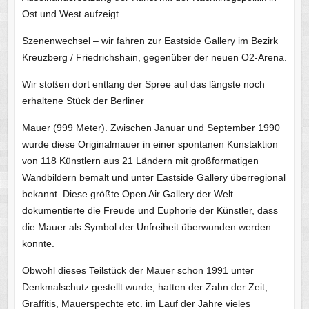
Ost und West aufzeigt.
Szenenwechsel – wir fahren zur Eastside Gallery im Bezirk
Kreuzberg / Friedrichshain, gegenüber der neuen O2-Arena.
Wir stoßen dort entlang der Spree auf das längste noch
erhaltene Stück der Berliner
Mauer (999 Meter). Zwischen Januar und September 1990
wurde diese Originalmauer in einer spontanen Kunstaktion
von 118 Künstlern aus 21 Ländern mit großformatigen
Wandbildern bemalt und unter Eastside Gallery überregional
bekannt. Diese größte Open Air Gallery der Welt
dokumentierte die Freude und Euphorie der Künstler, dass
die Mauer als Symbol der Unfreiheit überwunden werden
konnte.
Obwohl dieses Teilstück der Mauer schon 1991 unter
Denkmalschutz gestellt wurde, hatten der Zahn der Zeit,
Graffitis, Mauerspechte etc. im Lauf der Jahre vieles