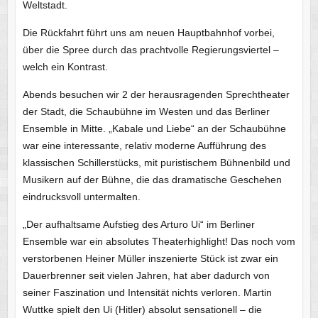
Weltstadt.
Die Rückfahrt führt uns am neuen Hauptbahnhof vorbei,
über die Spree durch das prachtvolle Regierungsviertel –
welch ein Kontrast.
Abends besuchen wir 2 der herausragenden Sprechtheater
der Stadt, die Schaubühne im Westen und das Berliner
Ensemble in Mitte. „Kabale und Liebe“ an der Schaubühne
war eine interessante, relativ moderne Aufführung des
klassischen Schillerstücks, mit puristischem Bühnenbild und
Musikern auf der Bühne, die das dramatische Geschehen
eindrucksvoll untermalten.
„Der aufhaltsame Aufstieg des Arturo Ui“ im Berliner
Ensemble war ein absolutes Theaterhighlight! Das noch vom
verstorbenen Heiner Müller inszenierte Stück ist zwar ein
Dauerbrenner seit vielen Jahren, hat aber dadurch von
seiner Faszination und Intensität nichts verloren. Martin
Wuttke spielt den Ui (Hitler) absolut sensationell – die