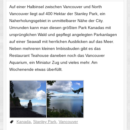
Auf einer Halbinsel zwischen Vancouver und North
Vancouver liegt auf 400 Hektar der Stanley Park, ein
Naherholungsgebiet in unmittelbarer Nähe der City.
Umrunden kann man diesen größten Park Kanadas mit
ursprünglichen Wald und gepflegt angelegten Parkanlagen
auf einer Seawall mit herrlichen Ausblicken auf das Meer.
Neben mehreren kleinen Imbissbuden gibt es das
Restaurant Teahouse daneben noch das Vancouver
Aquarium, ein Miniatur Zug und vieles mehr. Am
Wochenende etwas überfüllt.
Kanada
,
Stanley Park
,
Vancouver