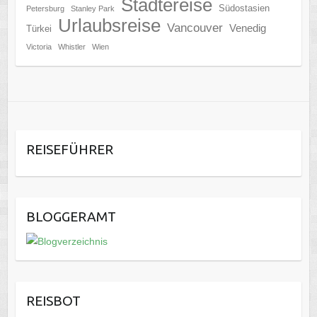
Städtereise
Südostasien
Petersburg
Stanley Park
Urlaubsreise
Vancouver
Venedig
Türkei
Victoria
Whistler
Wien
REISEFÜHRER
BLOGGERAMT
REISBOT