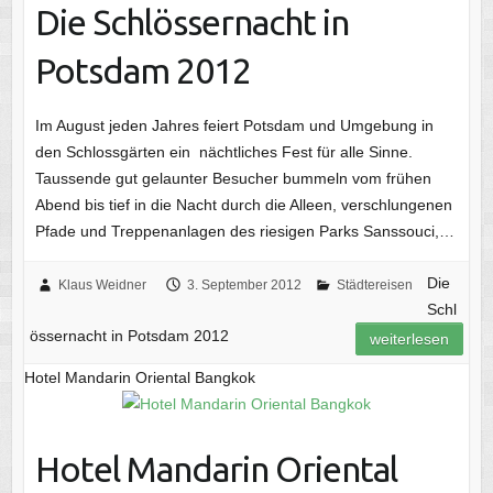
Die Schlössern​acht in
Potsdam 2012
Im August jeden Jahres feiert Potsdam und Umgebung in
den Schlossgärten ein nächtliches Fest für alle Sinne.
Taussende gut gelaunter Besucher bummeln vom frühen
Abend bis tief in die Nacht durch die Alleen, verschlungenen
Pfade und Treppenanlagen des riesigen Parks Sanssouci,…
Die
Klaus Weidner
3. September 2012
Städtereisen
Schl
össern​acht in Potsdam 2012
weiterlesen
Hotel Mandarin Oriental Bangkok
Hotel Mandarin Oriental