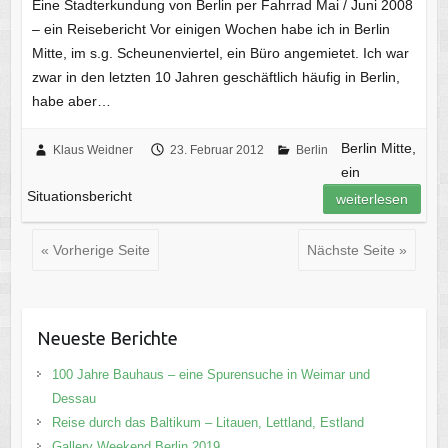
Eine Stadterkundung von Berlin per Fahrrad Mai / Juni 2008
– ein Reisebericht Vor einigen Wochen habe ich in Berlin
Mitte, im s.g. Scheunenviertel, ein Büro angemietet. Ich war
zwar in den letzten 10 Jahren geschäftlich häufig in Berlin,
habe aber…
Berlin Mitte,
Klaus Weidner
23. Februar 2012
Berlin
ein
Situationsbericht
weiterlesen
« Vorherige Seite
Nächste Seite »
Neueste Berichte
100 Jahre Bauhaus – eine Spurensuche in Weimar und
Dessau
Reise durch das Baltikum – Litauen, Lettland, Estland
Gallery Weekend Berlin 2019