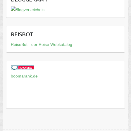
REISBOT
ReiseBot - der Reise Webkatalog
boomarank.de
Copyright © 2026
Mein Reisebericht Online
. Theme by
Colorlib
Powered by