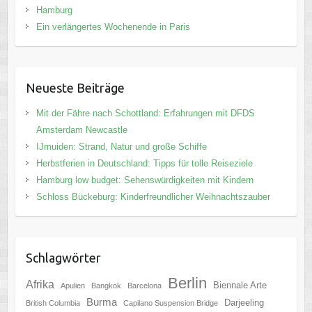
Hamburg
Ein verlängertes Wochenende in Paris
Neueste Beiträge
Mit der Fähre nach Schottland: Erfahrungen mit DFDS
Amsterdam Newcastle
IJmuiden: Strand, Natur und große Schiffe
Herbstferien in Deutschland: Tipps für tolle Reiseziele
Hamburg low budget: Sehenswürdigkeiten mit Kindern
Schloss Bückeburg: Kinderfreundlicher Weihnachtszauber
Schlagwörter
Berlin
Afrika
Biennale Arte
Apulien
Bangkok
Barcelona
Burma
Darjeeling
British Columbia
Capilano Suspension Bridge